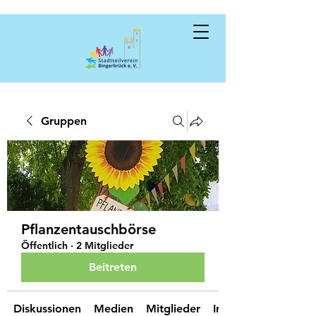
Gruppen
Pflanzentauschbörse
Öffentlich
·
2 Mitglieder
Beitreten
Diskussionen
Medien
Mitglieder
Info