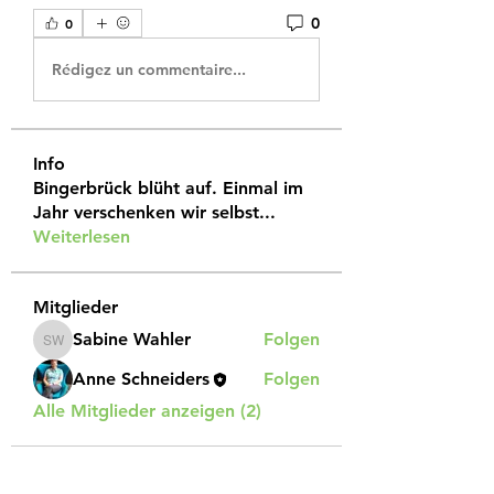
0
0
Rédigez un commentaire...
Info
Bingerbrück blüht auf. Einmal im
Jahr verschenken wir selbst
...
Weiterlesen
Mitglieder
Sabine Wahler
Folgen
Sabine Wahler
Anne Schneiders
Folgen
Alle Mitglieder anzeigen (2)