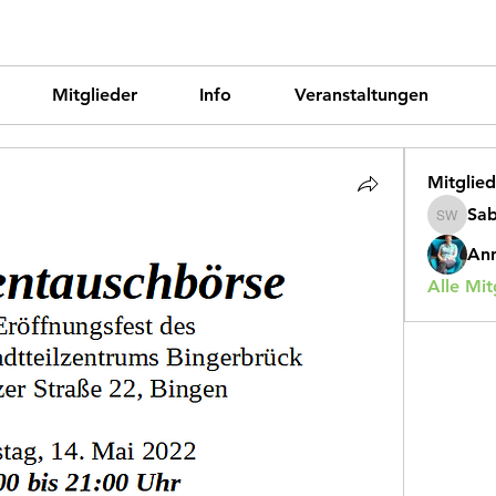
Mitglieder
Info
Veranstaltungen
Mitglied
Sab
Sabine 
Ann
Alle Mit