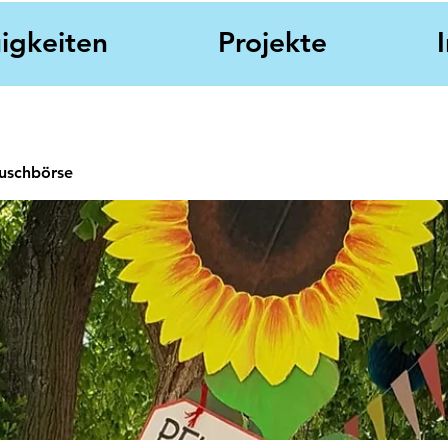
igkeiten
Projekte
auschbörse