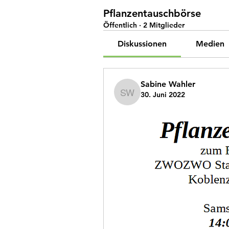
Pflanzentauschbörse
Öffentlich
·
2 Mitglieder
Diskussionen
Medien
Sabine Wahler
30. Juni 2022
Sabine Wahler