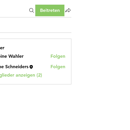
Beitreten
er
ine Wahler
Folgen
Wahler
e Schneiders
Folgen
glieder anzeigen (2)