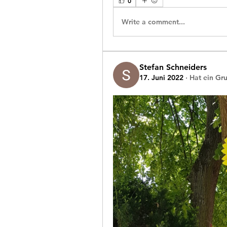
0
Write a comment...
Stefan Schneiders
17. Juni 2022
·
Hat ein Gr