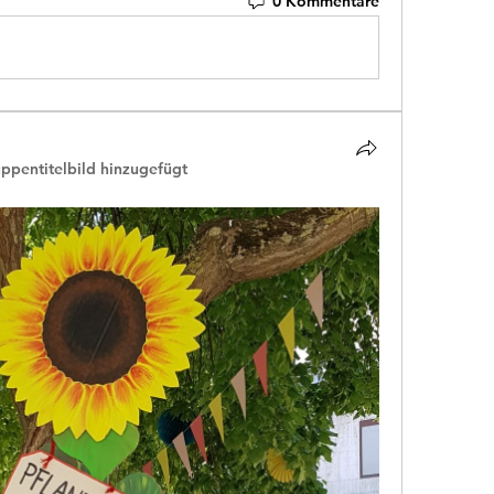
0 Kommentare
uppentitelbild hinzugefügt