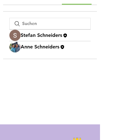
Stefan Schneiders
Anne Schneiders